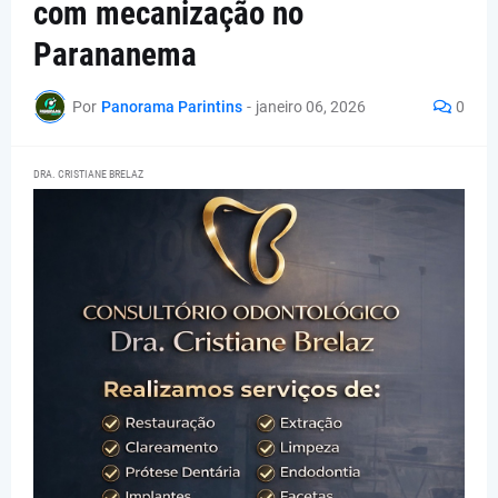
com mecanização no
Parananema
Por
Panorama Parintins
-
janeiro 06, 2026
0
DRA. CRISTIANE BRELAZ