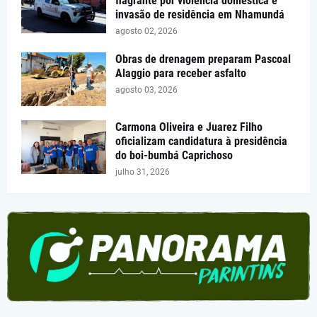
flagrante por violência doméstica e
invasão de residência em Nhamundá
agosto 02, 2026
Obras de drenagem preparam Pascoal
Alaggio para receber asfalto
agosto 03, 2026
Carmona Oliveira e Juarez Filho
oficializam candidatura à presidência
do boi-bumbá Caprichoso
julho 31, 2026