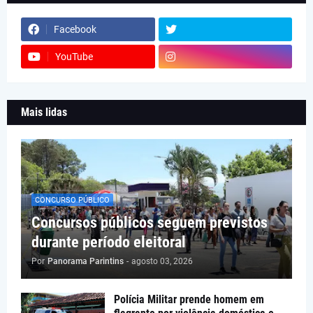
Facebook
YouTube
Mais lidas
CONCURSO PÚBLICO
Concursos públicos seguem previstos
durante período eleitoral
Por
Panorama Parintins
-
agosto 03, 2026
Polícia Militar prende homem em