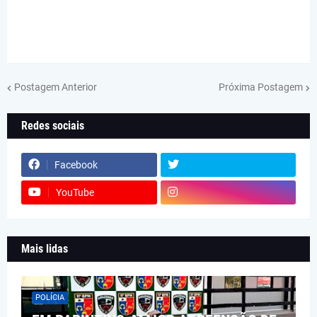
Postagem Anterior
Próxima Postagem
Redes sociais
Facebook
YouTube
Mais lidas
POLÍCIA