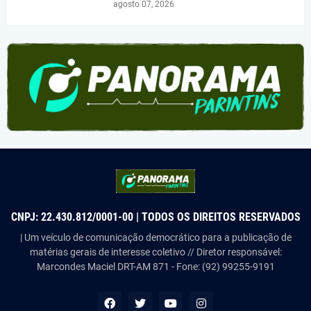
agosto 07, 2026
CNPJ: 22.430.812/0001-00 | TODOS OS DIREITOS RESERVADOS
| Um veículo de comunicação democrático para a publicação de
matérias gerais de interesse coletivo // Diretor responsável:
Marcondes Maciel DRT-AM 871 - Fone: (92) 99255-9191