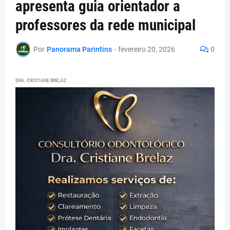
apresenta guia orientador a
professores da rede municipal
Por
Panorama Parintins
-
fevereiro 20, 2026
0
DRA. CRISTIANE BRELAZ