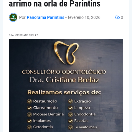
arrimo na orla de Parintins
Por
Panorama Parintins
-
fevereiro 10, 2026
0
DRA. CRISTIANE BRELAZ