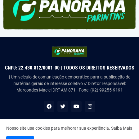
CNPJ: 22.430.812/0001-00 | TODOS OS DIREITOS RESERVADOS
| Um veículo de comunicação democrático para a publicação de
matérias gerais de interesse coletivo // Diretor responsável:
Marcondes Maciel DRT-AM 871 - Fone: (92) 99255-9191
Nosso site usa cookies para melhorar sua experiência.
Saiba Mais
Copyright ©
2026
Panorama Parintins