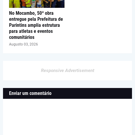
No Mocambo, 50ª obra
entregue pela Prefeitura de
Parintins amplia estrutura
para atletas e eventos
comunitários
Augusto 03, 2026
Responsive Advertisement
Enviar um comentário