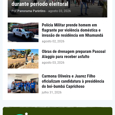
durante período eleitoral
Por
Panorama Parintins
-
agosto 03, 2026
Polícia Militar prende homem em
flagrante por violência doméstica e
invasão de residência em Nhamundá
agosto 02, 2026
Obras de drenagem preparam Pascoal
Alaggio para receber asfalto
agosto 03, 2026
Carmona Oliveira e Juarez Filho
oficializam candidatura à presidência
do boi-bumbá Caprichoso
julho 31, 2026