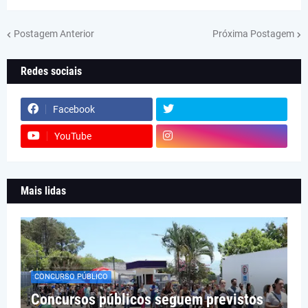
Postagem Anterior
Próxima Postagem
Redes sociais
Facebook
YouTube
Mais lidas
CONCURSO PÚBLICO
Concursos públicos seguem previstos