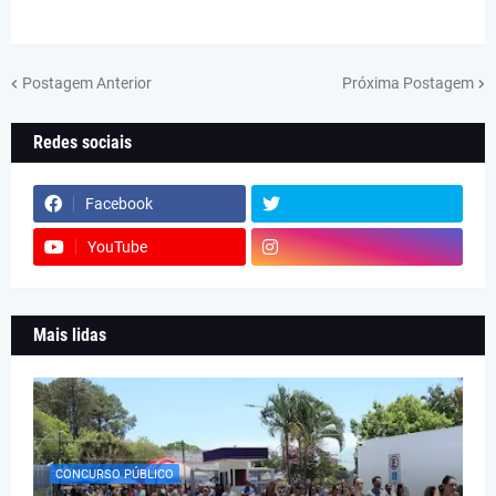
Postagem Anterior
Próxima Postagem
Redes sociais
Facebook
YouTube
Mais lidas
CONCURSO PÚBLICO