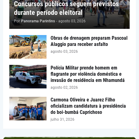
Concursos públicos seguem previstos
durante período eleitoral
Por
Panorama Parintins
-
agosto 03, 2026
Obras de drenagem preparam Pascoal
Alaggio para receber asfalto
agosto 03, 2026
Polícia Militar prende homem em
flagrante por violência doméstica e
invasão de residência em Nhamundá
agosto 02, 2026
Carmona Oliveira e Juarez Filho
oficializam candidatura à presidência
do boi-bumbá Caprichoso
julho 31, 2026