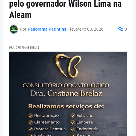
pelo governador Wilson Lima na
Aleam
Por
Panorama Parintins
-
fevereiro 03, 2026
0
DRA. CRISTIANE BRELAZ