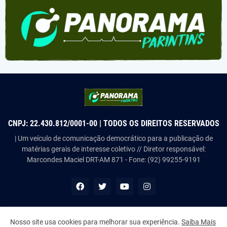
CNPJ: 22.430.812/0001-00 | TODOS OS DIREITOS RESERVADOS
| Um veículo de comunicação democrático para a publicação de
matérias gerais de interesse coletivo // Diretor responsável:
Marcondes Maciel DRT-AM 871 - Fone: (92) 99255-9191
Nosso site usa cookies para melhorar sua experiência.
Saiba Mais