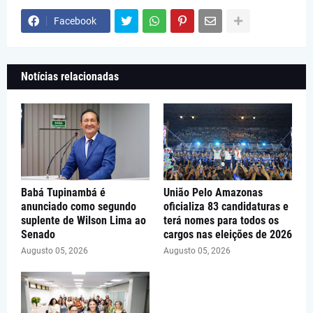
Facebook
Notícias relacionadas
Babá Tupinambá é
União Pelo Amazonas
anunciado como segundo
oficializa 83 candidaturas e
suplente de Wilson Lima ao
terá nomes para todos os
Senado
cargos nas eleições de 2026
Augusto 05, 2026
Augusto 05, 2026