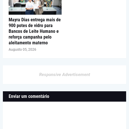
Mayra Dias entrega mais de
900 potes de vidro para
Bancos de Leite Humano e
reforça campanha pelo
aleitamento materno
Augusto 05, 2026
Responsive Advertisement
Enviar um comentário