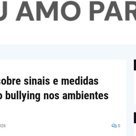
 sobre sinais e medidas
o bullying nos ambientes
026
0