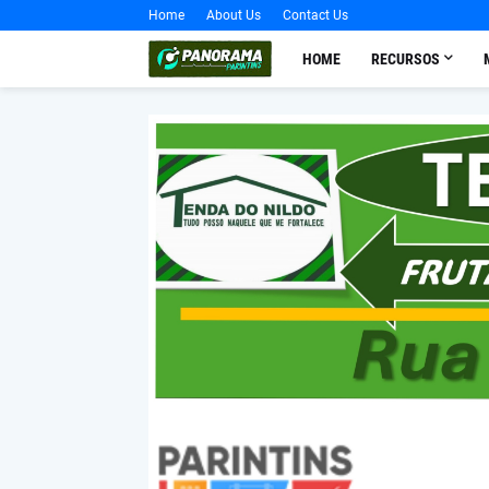
Home
About Us
Contact Us
HOME
RECURSOS