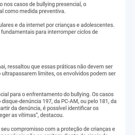
 nos casos de bullying presencial, o
al como medida preventiva.
ulares e da internet por crianças e adolescentes.
 fundamentais para interromper ciclos de
aai, ressaltou que essas práticas não devem ser
o ultrapassarem limites, os envolvidos podem ser
ial para o enfrentamento do bullying. Os casos
disque-denúncia 197, da PC-AM, ou pelo 181, da
rtir da denúncia, é possível identificar os
eger as vítimas”, destacou.
a seu compromisso com a proteção de crianças e