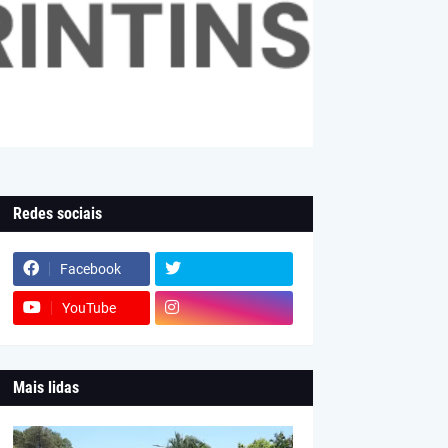
Redes sociais
Facebook
YouTube
Mais lidas