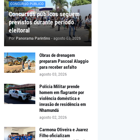
CONCURSO PÚBLICO
Concursos públicos seguem
previstos durante período
eleitoral
Por
Panorama Parintins
-
agosto 03, 2026
Obras de drenagem
preparam Pascoal Alaggio
para receber asfalto
agosto 03, 2026
Polícia Militar prende
homem em flagrante por
violência doméstica e
invasão de residência em
Nhamundá
agosto 02, 2026
Carmona Oliveira e Juarez
Filho oficializam