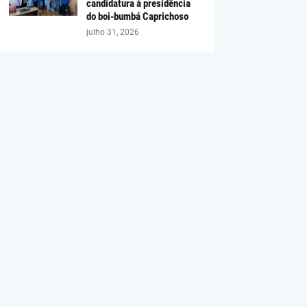
candidatura à presidência
do boi-bumbá Caprichoso
julho 31, 2026