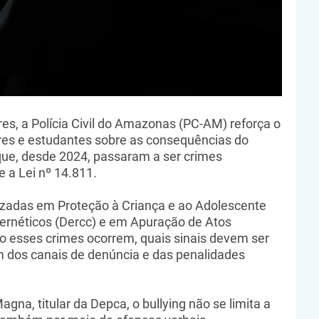
es, a Polícia Civil do Amazonas (PC-AM) reforça o
ores e estudantes sobre as consequências do
s que, desde 2024, passaram a ser crimes
e a Lei nº 14.811.
lizadas em Proteção à Criança e ao Adolescente
ernéticos (Dercc) e em Apuração de Atos
o esses crimes ocorrem, quais sinais devem ser
m dos canais de denúncia e das penalidades
a, titular da Depca, o bullying não se limita a