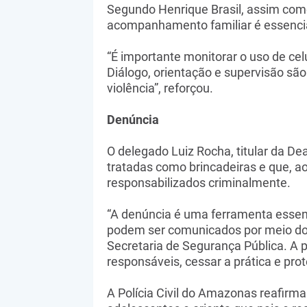
Segundo Henrique Brasil, assim como
acompanhamento familiar é essenci
“É importante monitorar o uso de cel
Diálogo, orientação e supervisão são
violência”, reforçou.
Denúncia
O delegado Luiz Rocha, titular da De
tratadas como brincadeiras e que, a
responsabilizados criminalmente.
“A denúncia é uma ferramenta essenc
podem ser comunicados por meio do 
Secretaria de Segurança Pública. A pa
responsáveis, cessar a prática e prot
A Polícia Civil do Amazonas reafirm