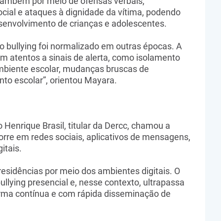
também por meio de ofensas verbais,
cial e ataques à dignidade da vítima, podendo
esenvolvimento de crianças e adolescentes.
s o bullying foi normalizado em outras épocas. A
am atentos a sinais de alerta, como isolamento
ambiente escolar, mudanças bruscas de
o escolar”, orientou Mayara.
 Henrique Brasil, titular da Dercc, chamou a
orre em redes sociais, aplicativos de mensagens,
itais.
esidências por meio dos ambientes digitais. O
ullying presencial e, nesse contexto, ultrapassa
orma contínua e com rápida disseminação de