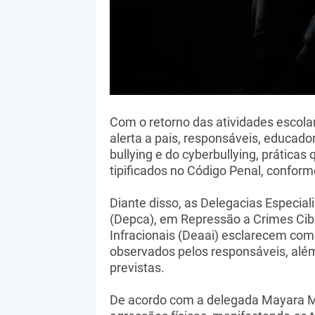
Com o retorno das atividades escolar
alerta a pais, responsáveis, educad
bullying e do cyberbullying, prática
tipificados no Código Penal, conform
Diante disso, as Delegacias Especia
(Depca), em Repressão a Crimes Cib
Infracionais (Deaai) esclarecem com
observados pelos responsáveis, alé
previstas.
De acordo com a delegada Mayara Magn