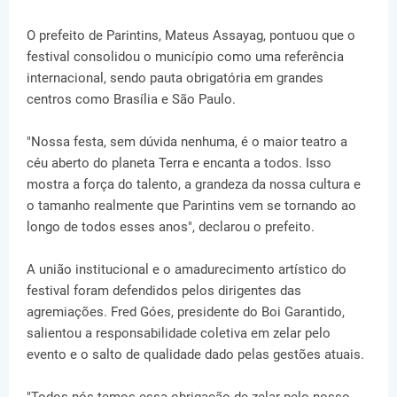
O prefeito de Parintins, Mateus Assayag, pontuou que o
festival consolidou o município como uma referência
internacional, sendo pauta obrigatória em grandes
centros como Brasília e São Paulo.
"Nossa festa, sem dúvida nenhuma, é o maior teatro a
céu aberto do planeta Terra e encanta a todos. Isso
mostra a força do talento, a grandeza da nossa cultura e
o tamanho realmente que Parintins vem se tornando ao
longo de todos esses anos", declarou o prefeito.
A união institucional e o amadurecimento artístico do
festival foram defendidos pelos dirigentes das
agremiações. Fred Góes, presidente do Boi Garantido,
salientou a responsabilidade coletiva em zelar pelo
evento e o salto de qualidade dado pelas gestões atuais.
"Todos nós temos essa obrigação de zelar pelo nosso