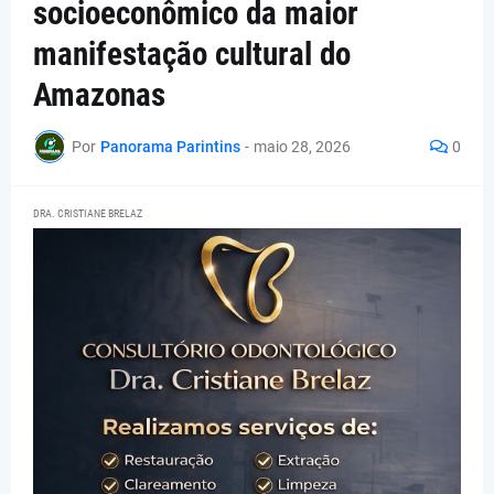
socioeconômico da maior
manifestação cultural do
Amazonas
Por
Panorama Parintins
-
maio 28, 2026
0
DRA. CRISTIANE BRELAZ