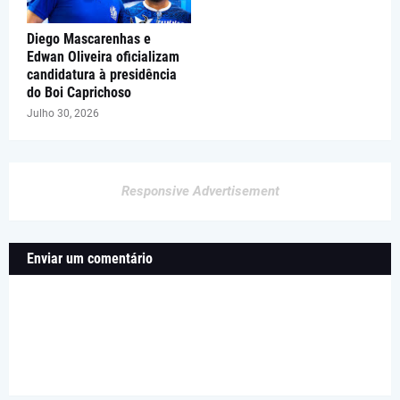
Diego Mascarenhas e
Edwan Oliveira oficializam
candidatura à presidência
do Boi Caprichoso
Julho 30, 2026
Responsive Advertisement
Enviar um comentário