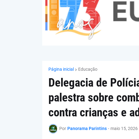
Página inicial
Educação
Delegacia de Políci
palestra sobre comb
contra crianças e a
Por
Panorama Parintins
-
maio 15, 2026