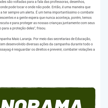
dades são voltadas para a fala das professoras, desenhos,
 onde pode tocar e onde não pode. Então, é uma maneira que
 a ter sempre um alerta. É um tema importantíssimo o combate
lescentes e a gente espera que nunca aconteça, porém, temos
 escuta e para proteger as nossas crianças juntamente com seus
o para a proteção deles", frisou.
campanha Maio Laranja. Por meio das secretarias de Educação,
io tem desenvolvido diversas ações da campanha durante todo o
ssayag é resguardar os direitos e prevenir, combater violações a