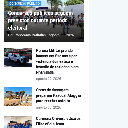
CONCURSO PÚBLICO
Concursos públicos seguem
previstos durante período
eleitoral
Por
Panorama Parintins
-
agosto 03, 2026
Polícia Militar prende
homem em flagrante por
violência doméstica e
invasão de residência em
Nhamundá
agosto 02, 2026
Obras de drenagem
preparam Pascoal Alaggio
para receber asfalto
agosto 03, 2026
Carmona Oliveira e Juarez
Filho oficializam