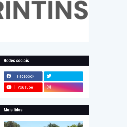
Redes sociais
Facebook
YouTube
Mais lidas