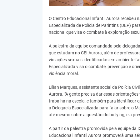
O Centro Educacional Infantil Aurora recebeu n
Especializada de Polícia de Parintins (DEP) pa
nacional que visa o combate à exploração sexua
A palestra da equipe comandada pela delegada
que estudam no CEI Aurora, além de professore
violações sexuais identificadas em ambiente fa
Especializada visa o combate, prevenção e orien
violência moral.
Lilian Marques, assistente social da Polícia Civ
Aurora. "A gente precisa dar essas orientaçõe
trabalha na escola, e também para identificar 
a Delegacia Especializada para falar sobre o Mai
até mesmo sobre a questão do bullying, e a pres
A partir da palestra promovida pela equipe da D
Educacional Infantil Aurora promoverá uma sér