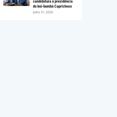
candidatura à presidência
do boi-bumbá Caprichoso
julho 31, 2026