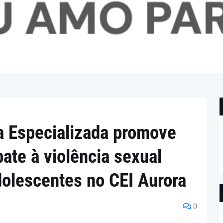
a Especializada promove
ate à violência sexual
dolescentes no CEI Aurora
0