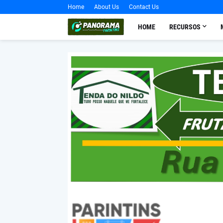
Home
About Us
Contact Us
HOME
RECURSOS