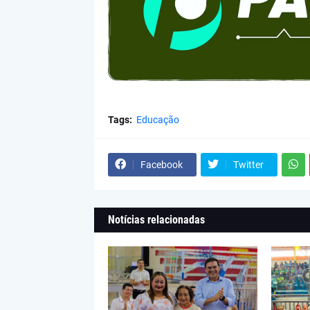
Tags:
Educação
Facebook
Twitter
Notícias relacionadas