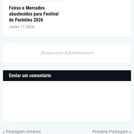
Feiras e Mercados
abastecidos para Festival
de Parintins 2026
Junho 17, 2026
Responsive Advertisement
Enviar um comentário
Postagem Anterior
Próxima Postagem