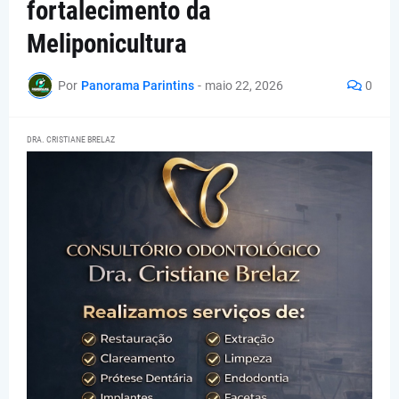
fortalecimento da
Meliponicultura
Por
Panorama Parintins
-
maio 22, 2026
0
DRA. CRISTIANE BRELAZ