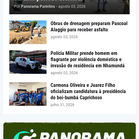
Por
Panorama Parintins
-
agosto 03, 2026
Obras de drenagem preparam Pascoal
Alaggio para receber asfalto
agosto 03, 2026
Polícia Militar prende homem em
flagrante por violência doméstica e
invasão de residência em Nhamundá
agosto 02, 2026
Carmona Oliveira e Juarez Filho
oficializam candidatura à presidência
do boi-bumbá Caprichoso
julho 31, 2026