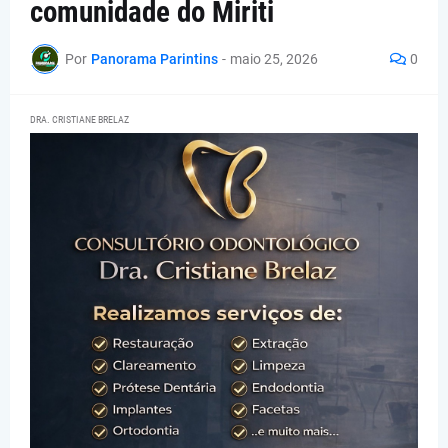
comunidade do Miriti
Por
Panorama Parintins
-
maio 25, 2026
0
DRA. CRISTIANE BRELAZ