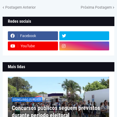
Postagem Anterior
Próxima Postagem
Redes sociais
Facebook
YouTube
Mais lidas
CONCURSO PÚBLICO
Concursos públicos seguem previstos
durante período eleitoral