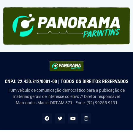
CNPJ: 22.430.812/0001-00 | TODOS OS DIREITOS RESERVADOS
| Um veículo de comunicação democrático para a publicação de
matérias gerais de interesse coletivo // Diretor responsável:
Marcondes Maciel DRT-AM 871 - Fone: (92) 99255-9191