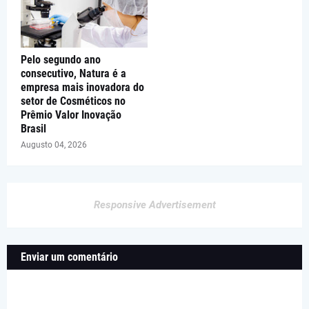
Pelo segundo ano
consecutivo, Natura é a
empresa mais inovadora do
setor de Cosméticos no
Prêmio Valor Inovação
Brasil
Augusto 04, 2026
Responsive Advertisement
Enviar um comentário