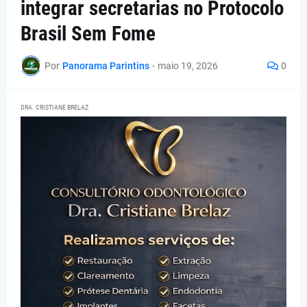
integrar secretarias no Protocolo
Brasil Sem Fome
Por
Panorama Parintins
-
maio 19, 2026
0
DRA. CRISTIANE BRELAZ