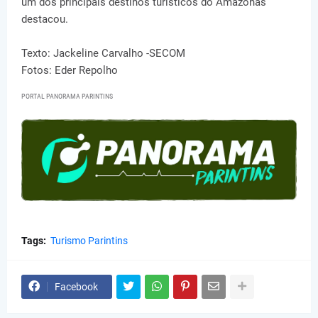
um dos principais destinos turísticos do Amazonas”
destacou.
Texto: Jackeline Carvalho -SECOM
Fotos: Eder Repolho
PORTAL PANORAMA PARINTINS
Tags:
Turismo Parintins
Facebook