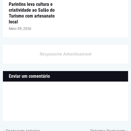
Parintins leva cultura e
criatividade ao Salão do
Turismo com artesanato
local
Maio 09, 2026
Responsive Advertisement
Enviar um comentário