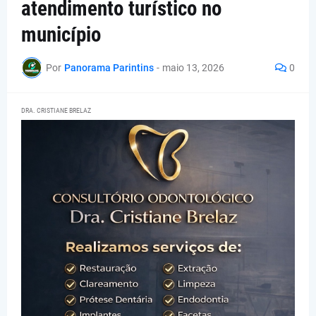
atendimento turístico no
município
Por
Panorama Parintins
-
maio 13, 2026
0
DRA. CRISTIANE BRELAZ