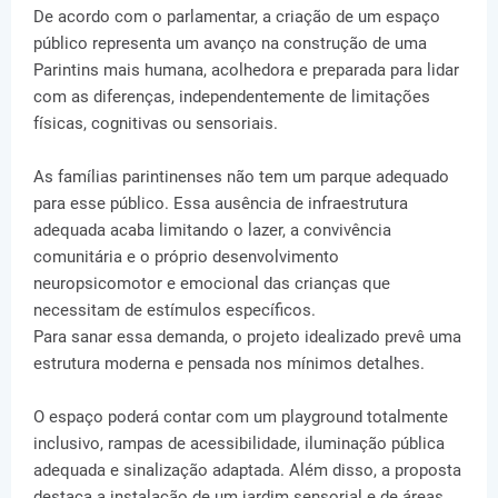
De acordo com o parlamentar, a criação de um espaço
público representa um avanço na construção de uma
Parintins mais humana, acolhedora e preparada para lidar
com as diferenças, independentemente de limitações
físicas, cognitivas ou sensoriais.
As famílias parintinenses não tem um parque adequado
para esse público. Essa ausência de infraestrutura
adequada acaba limitando o lazer, a convivência
comunitária e o próprio desenvolvimento
neuropsicomotor e emocional das crianças que
necessitam de estímulos específicos.
Para sanar essa demanda, o projeto idealizado prevê uma
estrutura moderna e pensada nos mínimos detalhes.
O espaço poderá contar com um playground totalmente
inclusivo, rampas de acessibilidade, iluminação pública
adequada e sinalização adaptada. Além disso, a proposta
destaca a instalação de um jardim sensorial e de áreas