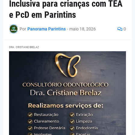
Inclusiva para crianças com TEA
e PcD em Parintins
Por
Panorama Parintins
-
maio 18, 2026
0
DRA. CRISTIANE BRELAZ