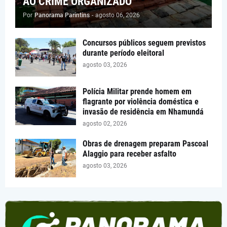
AO CRIME ORGANIZADO
Por
Panorama Parintins
-
agosto 06, 2026
Concursos públicos seguem previstos
durante período eleitoral
agosto 03, 2026
Polícia Militar prende homem em
flagrante por violência doméstica e
invasão de residência em Nhamundá
agosto 02, 2026
Obras de drenagem preparam Pascoal
Alaggio para receber asfalto
agosto 03, 2026