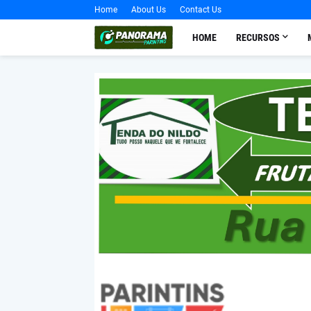
Home
About Us
Contact Us
HOME
RECURSOS