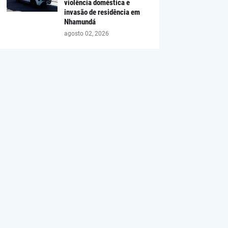
violência doméstica e
invasão de residência em
Nhamundá
agosto 02, 2026