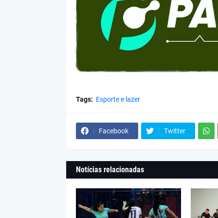
Tags:
Esporte e lazer
Facebook
Twitter
Notícias relacionadas