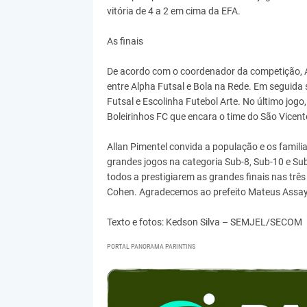
vitória de 4 a 2 em cima da EFA.
As finais
De acordo com o coordenador da competição, All
entre Alpha Futsal e Bola na Rede. Em seguida 
Futsal e Escolinha Futebol Arte. No último jogo
Boleirinhos FC que encara o time do São Vicent
Allan Pimentel convida a população e os familia
grandes jogos na categoria Sub-8, Sub-10 e Sub-
todos a prestigiarem as grandes finais nas três
Cohen. Agradecemos ao prefeito Mateus Assayag 
Texto e fotos: Kedson Silva – SEMJEL/SECOM
PORTAL PANORAMA PARINTINS