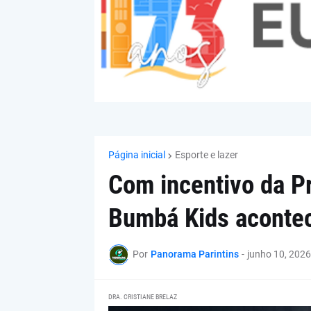
Página inicial
Esporte e lazer
Com incentivo da Pr
Bumbá Kids acontec
Por
Panorama Parintins
-
junho 10, 2026
DRA. CRISTIANE BRELAZ