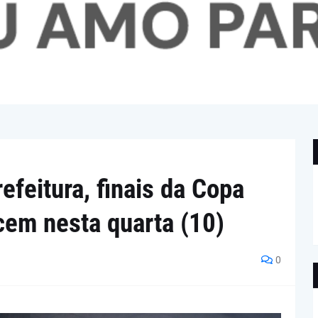
efeitura, finais da Copa
em nesta quarta (10)
0