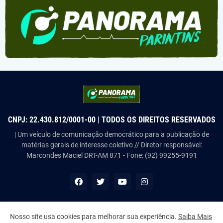
CNPJ: 22.430.812/0001-00 | TODOS OS DIREITOS RESERVADOS
| Um veículo de comunicação democrático para a publicação de
matérias gerais de interesse coletivo // Diretor responsável:
Marcondes Maciel DRT-AM 871 - Fone: (92) 99255-9191
Nosso site usa cookies para melhorar sua experiência.
Saiba Mais
Copyright ©
2026
Panorama Parintins