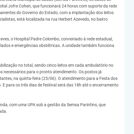
ital Jofre Cohen, que funcionará 24 horas com suporte da rede
manentes do Governo do Estado, com a implantação dos leitos
ialistas, está localizada na rua Herbert Azevedo, no bairro
teves, o Hospital Padre Colombo, conveniado à rede estadual,
gulados e emergências obstétricas. A unidade também funciona
tabilização no total, sendo cinco leitos em cada ambulatório no
necessários para o pronto atendimento. Os postos já
tantes, na quinta-feira (25/06). O atendimento para a Festa dos
to. E para os três dias de festival será das 18h até o encerramento
inda, com uma UPA sob a gestão da Semsa Parintins, que
ada.