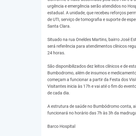
urgência e emergência serão atendidos no Hosp
estadual. A unidade, que recebeu reforços per
de UTI, serviço de tomografia e suporte de espec
Santa Clara.
Situado na rua Oneldes Martins, bairro José Es
será referência para atendimentos clínicos re
24 horas.
São disponibilizados dez leitos clínicos e de es
Bumbodromo, além de insumos e medicamentos 
começam a funcionar a partir da Festa dos Visi
Visitantes inicia às 17h e vai até o fim do even
de cada dia.
A estrutura de saúde no Bumbódromo conta, a
funcionará no horário das 7h às 3h da madrug
Barco Hospital