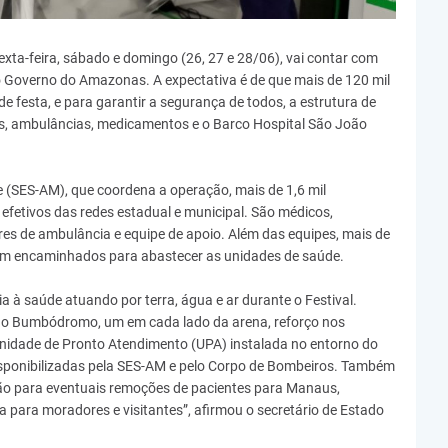
sexta-feira, sábado e domingo (26, 27 e 28/06), vai contar com
 Governo do Amazonas. A expectativa é de que mais de 120 mil
de festa, e para garantir a segurança de todos, a estrutura de
is, ambulâncias, medicamentos e o Barco Hospital São João
 (SES-AM), que coordena a operação, mais de 1,6 mil
efetivos das redes estadual e municipal. São médicos,
es de ambulância e equipe de apoio. Além das equipes, mais de
m encaminhados para abastecer as unidades de saúde.
 à saúde atuando por terra, água e ar durante o Festival.
o Bumbódromo, um em cada lado da arena, reforço nos
nidade de Pronto Atendimento (UPA) instalada no entorno do
isponibilizadas pela SES-AM e pelo Corpo de Bombeiros. Também
ão para eventuais remoções de pacientes para Manaus,
a para moradores e visitantes”, afirmou o secretário de Estado