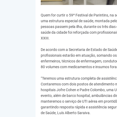
Quem for curtir o 59º Festival de Parintins, na 
uma estrutura especial de saúde, montada pelo
pessoas passem pela ilha, durante os três dias 
saúde da cidade foi reforçada com profissiona
XXIII.
De acordo com a Secretaria de Estado de Saúde
profissionais estarão em atuação, somando os 
enfermeiros, técnicos de enfermagem, condutor
80 volumes com medicamentos e insumos fora
“Teremos uma estrutura completa de assistência
Contaremos com dois postos de atendimento n
hospitais Jofre Cohen e Padre Colombo, uma U
evento, além de barco hospital, ambulâncias d
manteremos o serviço de UTI aérea em prontid
garantindo resposta rápida e assistência segur
de Saúde, Luís Alberto Saraiva.