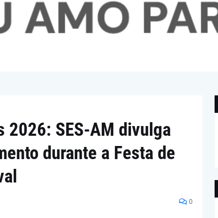
ns 2026: SES-AM divulga
mento durante a Festa de
val
0