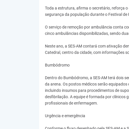
Toda a estrutura, afirma o secretário, reforç
segurança da população durante o Festival de P
O serviço de remoção por ambulância conta co
cinco ambulâncias disponibilizadas, sendo dua
Neste ano, a SES-AM contará com ativação den
Catedral, centro da cidade, com informações 
Bumbódromo
Dentro do Bumbódromo, a SES-AM terá dois serv
da arena. Os postos médicos serão equipados co
incluindo insumos para procedimentos de supo
desfibrilação. A equipe é formada por clínicos ge
profissionais de enfermagem.
Urgência e emergência
Conforme o fluxo desenhado pela SES-AM e a Se