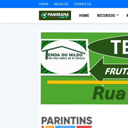
Home
About Us
Contact Us
HOME
RECURSOS