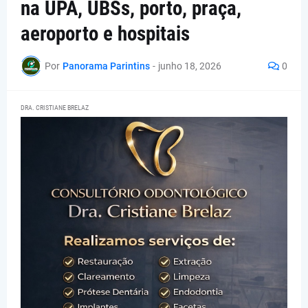
na UPA, UBSs, porto, praça,
aeroporto e hospitais
Por
Panorama Parintins
-
junho 18, 2026
0
DRA. CRISTIANE BRELAZ