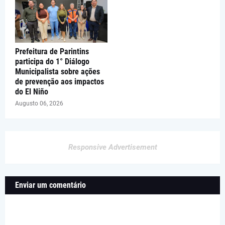
Prefeitura de Parintins
participa do 1° Diálogo
Municipalista sobre ações
de prevenção aos impactos
do El Niño
Augusto 06, 2026
Responsive Advertisement
Enviar um comentário