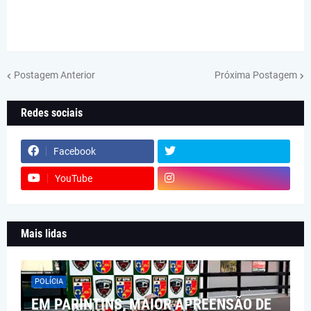
Postagem Anterior
Próxima Postagem
Redes sociais
Facebook
YouTube
Mais lidas
POLÍCIA
EM PARINTINS, MAIOR APREENSÃO DE