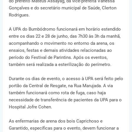
do prefeito Mateus Assayag, da vice-prefeita Vanessa
Gonçalves e do secretário municipal de Saúde, Clerton
Rodrigues.
A UPA do Bumbódromo funcionará em horário estendido
entre os dias 22 e 28 de junho, das 7h30 às 3h da manhã,
acompanhando o movimento no entorno da arena, os
ensaios, festas e demais atividades relacionadas ao
período do Festival de Parintins. Após os eventos,
também será realizada a esterilização do perímetro.
Durante os dias de evento, o acesso à UPA será feito pelo
portão da Central de Resgate, na Rua Marujada. A via
também funcionará como rota de fuga, caso haja
necessidade de transferência de pacientes da UPA para o
Hospital Jofre Cohen.
As enfermarias de arena dos bois Caprichoso e
Garantido, específicas para o evento, devem funcionar a