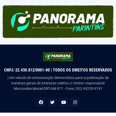
CNPJ: 22.430.812/0001-00 | TODOS OS DIREITOS RESERVADOS
| Um veículo de comunicação democrático para a publicação de
matérias gerais de interesse coletivo // Diretor responsável:
Marcondes Maciel DRT-AM 871 - Fone: (92) 99255-9191