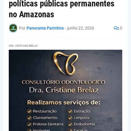
políticas públicas permanentes
no Amazonas
Por
Panorama Parintins
-
junho 22, 2026
0
DRA. CRISTIANE BRELAZ