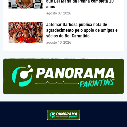
que Lei Maria da Penha completa 20
anos
agosto 07, 2026
Jatemar Barbosa publica nota de
agradecimento pelo apoio de amigos e
sócios do Boi Garantido
agosto 10, 2026