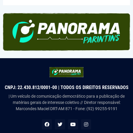
CNPJ: 22.430.812/0001-00 | TODOS OS DIREITOS RESERVADOS
| Um veículo de comunicação democrático para a publicação de
matérias gerais de interesse coletivo // Diretor responsável:
Marcondes Maciel DRT-AM 871 - Fone: (92) 99255-9191