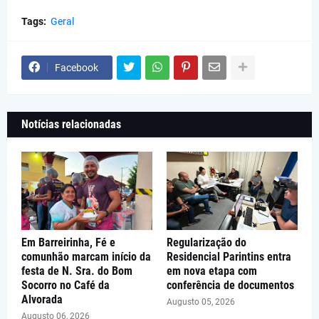
Tags:
Geral
Facebook
Notícias relacionadas
Em Barreirinha, Fé e
Regularização do
comunhão marcam início da
Residencial Parintins entra
festa de N. Sra. do Bom
em nova etapa com
Socorro no Café da
conferência de documentos
Alvorada
Augusto 05, 2026
Augusto 06, 2026