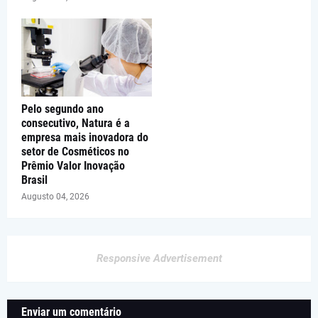
Pelo segundo ano
consecutivo, Natura é a
empresa mais inovadora do
setor de Cosméticos no
Prêmio Valor Inovação
Brasil
Augusto 04, 2026
Responsive Advertisement
Enviar um comentário