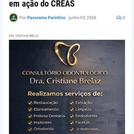
em ação do CREAS
Por
Panorama Parintins
-
junho 03, 2026
0
DRA. CRISTIANE BRELAZ