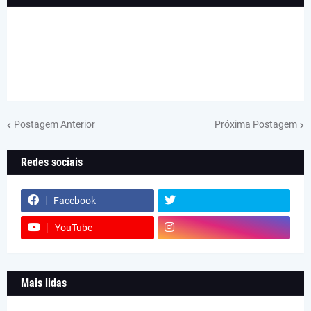
Postagem Anterior
Próxima Postagem
Redes sociais
Facebook
YouTube
Mais lidas