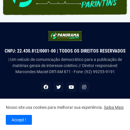
CNPJ: 22.430.812/0001-00 | TODOS OS DIREITOS RESERVADOS
| Um veículo de comunicação democrático para a publicação de
matérias gerais de interesse coletivo // Diretor responsável:
Marcondes Maciel DRT-AM 871 - Fone: (92) 99255-9191
Nosso site usa cookies para melhorar sua experiência.
Saiba Mais
Copyright ©
2026
Panorama Parintins
Accept !
Home
About Us
Contact Us