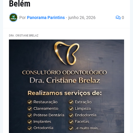
Belém
Por
Panorama Parintins
-
junho 26, 2026
0
DRA. CRISTIANE BRELAZ