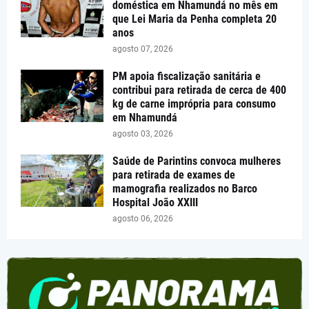
doméstica em Nhamundá no mês em
que Lei Maria da Penha completa 20
anos
agosto 07, 2026
PM apoia fiscalização sanitária e
contribui para retirada de cerca de 400
kg de carne imprópria para consumo
em Nhamundá
agosto 03, 2026
Saúde de Parintins convoca mulheres
para retirada de exames de
mamografia realizados no Barco
Hospital João XXIII
agosto 06, 2026