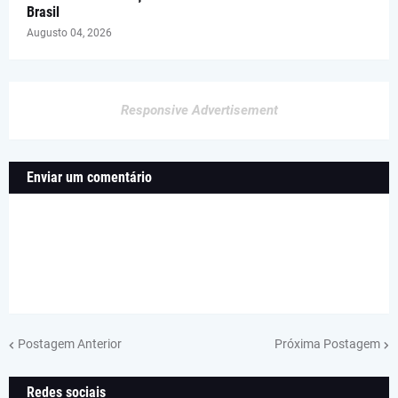
Brasil
Augusto 04, 2026
Responsive Advertisement
Enviar um comentário
Postagem Anterior
Próxima Postagem
Redes sociais