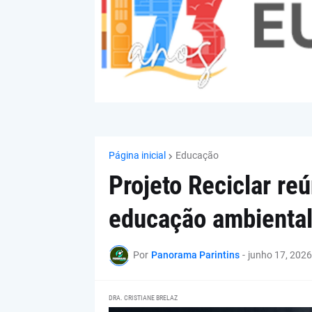
Página inicial
Educação
Projeto Reciclar re
educação ambiental
Por
Panorama Parintins
-
junho 17, 2026
DRA. CRISTIANE BRELAZ