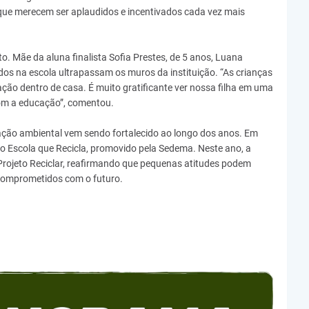
 que merecem ser aplaudidos e incentivados cada vez mais
 Mãe da aluna finalista Sofia Prestes, de 5 anos, Luana
os na escola ultrapassam os muros da instituição. “As crianças
ção dentro de casa. É muito gratificante ver nossa filha em uma
om a educação”, comentou.
ção ambiental vem sendo fortalecido ao longo dos anos. Em
io Escola que Recicla, promovido pela Sedema. Neste ano, a
Projeto Reciclar, reafirmando que pequenas atitudes podem
 comprometidos com o futuro.