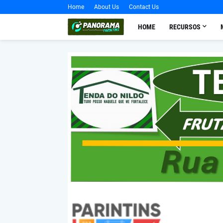
Home
About Us
Contact Us
HOME
RECURSOS