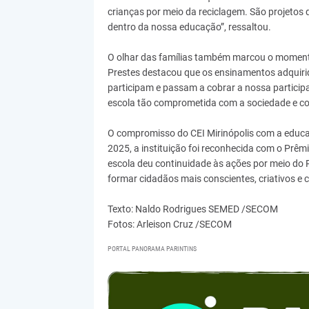
crianças por meio da reciclagem. São projetos
dentro da nossa educação”, ressaltou.
O olhar das famílias também marcou o momento.
Prestes destacou que os ensinamentos adquirid
participam e passam a cobrar a nossa participa
escola tão comprometida com a sociedade e c
O compromisso do CEI Mirinópolis com a educa
2025, a instituição foi reconhecida com o Prêm
escola deu continuidade às ações por meio do 
formar cidadãos mais conscientes, criativos e
Texto: Naldo Rodrigues SEMED /SECOM
Fotos: Arleison Cruz /SECOM
PORTAL PANORAMA PARINTINS