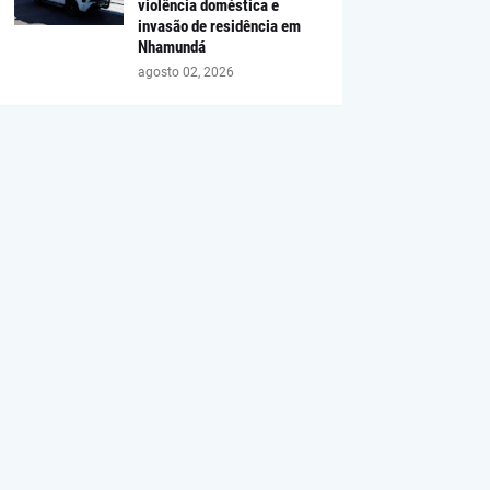
violência doméstica e
invasão de residência em
Nhamundá
agosto 02, 2026