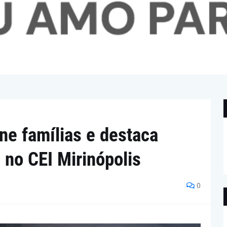
úne famílias e destaca
 no CEI Mirinópolis
0