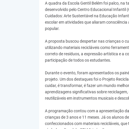
A quadra da Escola Gentil Belém foi palco, na ta
desenvolvido pelo Centro Educacional Infantil 
Cuidados: Arte Sustentável na Educação Infanti
escolar em atividades que aliaram consciência a
popular.
A proposta buscou despertar nas crianças o cu
utilizando materiais recicláveis como ferrament
correto de resíduos, a expressão artística e a 
participação de todos os estudantes.
Durante o evento, foram apresentados os painé
projeto. Um dos destaques foi o Projeto Recicl
cuidar, é transformar, é fazer um mundo melhor 
aprendizagens significativas sobre reciclagem, 
reutilizáveis em instrumentos musicais e desco
A programação contou com a apresentação da
crianças de 3 anos e 11 meses. Já os alunos d
confeccionados com materiais recicláveis, que 