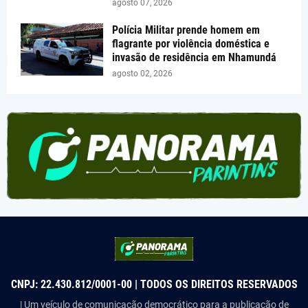
agosto 07, 2026
Polícia Militar prende homem em
flagrante por violência doméstica e
invasão de residência em Nhamundá
agosto 02, 2026
CNPJ: 22.430.812/0001-00 | TODOS OS DIREITOS RESERVADOS
| Um veículo de comunicação democrático para a publicação de