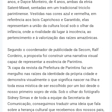
anos, e Dayce Monteiro, de 4 anos, ambas da etnia
Sateré-Mawé, sentadas em um tradicional triciclo
parintinense. Vestidas nas cores azul e vermelha, em
referência aos bois Caprichoso e Garantido, elas
representam a união da cultura local sob o olhar da
infância, onde a rivalidade dá lugar à inocência, ao
pertencimento e à valorização das raízes amazônicas.
Segundo o coordenador de publicidade da Secom, Ralf
Cordeiro, a proposta foi construir uma narrativa visual
capaz de representar a essência de Parintins.
“A capa da revista da Prefeitura de Parintins faz um
mergulho nas raízes da identidade da própria cidade e
demonstra visualmente o que significa nascer na ilha e
toda essa mística de ser escolhido por um boi desde o
nosso primeiro sopro de vida. Sob o olhar do fotógrafo
Sidney Simas e de toda a equipe da Secretaria de
Comunicação, conseguimos traduzir uma ideia que fala
sobre a herança cultural que recebemos dos nossos pais,