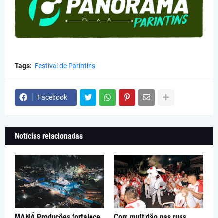
Tags:
Festival de Parintins
Facebook
Notícias relacionadas
MANÁ Produções fortalece
Com multidão nas ruas,