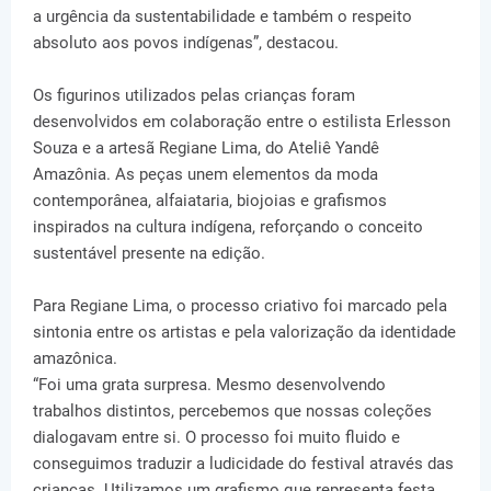
a urgência da sustentabilidade e também o respeito
absoluto aos povos indígenas”, destacou.
Os figurinos utilizados pelas crianças foram
desenvolvidos em colaboração entre o estilista Erlesson
Souza e a artesã Regiane Lima, do Ateliê Yandê
Amazônia. As peças unem elementos da moda
contemporânea, alfaiataria, biojoias e grafismos
inspirados na cultura indígena, reforçando o conceito
sustentável presente na edição.
Para Regiane Lima, o processo criativo foi marcado pela
sintonia entre os artistas e pela valorização da identidade
amazônica.
“Foi uma grata surpresa. Mesmo desenvolvendo
trabalhos distintos, percebemos que nossas coleções
dialogavam entre si. O processo foi muito fluido e
conseguimos traduzir a ludicidade do festival através das
crianças. Utilizamos um grafismo que representa festa,