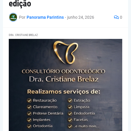
edição
Por
Panorama Parintins
-
junho 24, 2026
0
DRA. CRISTIANE BRELAZ