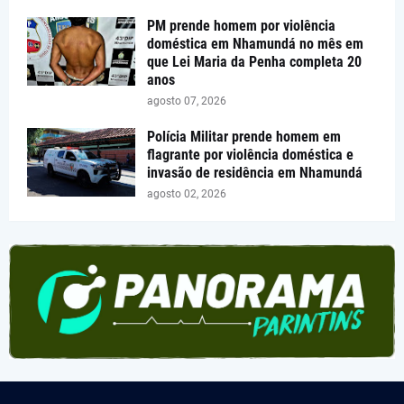
PM prende homem por violência
doméstica em Nhamundá no mês em
que Lei Maria da Penha completa 20
anos
agosto 07, 2026
Polícia Militar prende homem em
flagrante por violência doméstica e
invasão de residência em Nhamundá
agosto 02, 2026