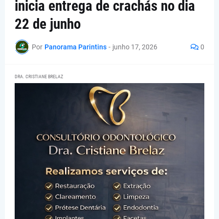
inicia entrega de crachás no dia
22 de junho
Por
Panorama Parintins
-
junho 17, 2026
0
DRA. CRISTIANE BRELAZ