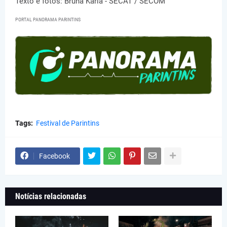
Texto e fotos: Bruna Karla - SECAT / SECOM
PORTAL PANORAMA PARINTINS
Tags:
Festival de Parintins
Facebook
Notícias relacionadas