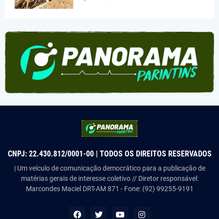
CNPJ: 22.430.812/0001-00 | TODOS OS DIREITOS RESERVADOS
| Um veículo de comunicação democrático para a publicação de
matérias gerais de interesse coletivo // Diretor responsável:
Marcondes Maciel DRT-AM 871 - Fone: (92) 99255-9191