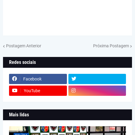
Postagem Anterior
Próxima Postagem
Redes sociais
Facebook
YouTube
Mais lidas