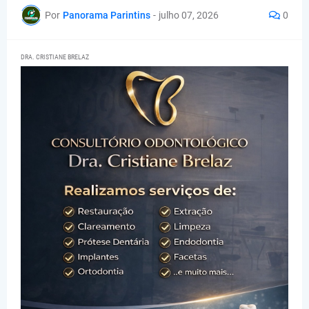
Por
Panorama Parintins
-
julho 07, 2026
0
DRA. CRISTIANE BRELAZ