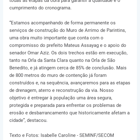
todas as etapas da obra para garantir a qualidade e o
cumprimento do cronograma.
“Estamos acompanhando de forma permanente os
serviços de construção do Muro de Arrimo de Parintins,
uma obra muito importante que conta com o
compromisso do prefeito Mateus Assayag e o apoio do
senador Omar Aziz. Os dois trechos estão em execução,
tanto na Orla da Santa Clara quanto na Orla de São
Benedito, e já atingem cerca de 85% de conclusão. Mais
de 800 metros do muro de contenção já foram
construídos e, na sequência, avançaremos para as etapas
de drenagem, aterro e reconstrução da via. Nosso
objetivo é entregar à população uma área segura,
protegida e preparada para enfrentar os problemas de
erosão e desbarrancamento que historicamente afetam a
cidade”, destacou.
Texto e Fotos: Isabelle Caroline - SEMINF/SECOM