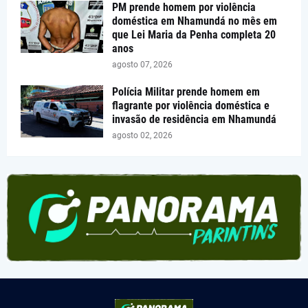
PM prende homem por violência
doméstica em Nhamundá no mês em
que Lei Maria da Penha completa 20
anos
agosto 07, 2026
Polícia Militar prende homem em
flagrante por violência doméstica e
invasão de residência em Nhamundá
agosto 02, 2026