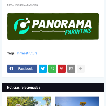
PORTAL PANORAMA PARINTINS
Tags:
Infraestrutura
Facebook
Notícias relacionadas