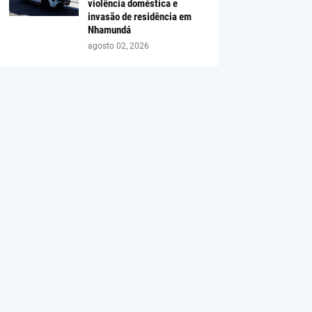
violência doméstica e
invasão de residência em
Nhamundá
agosto 02, 2026