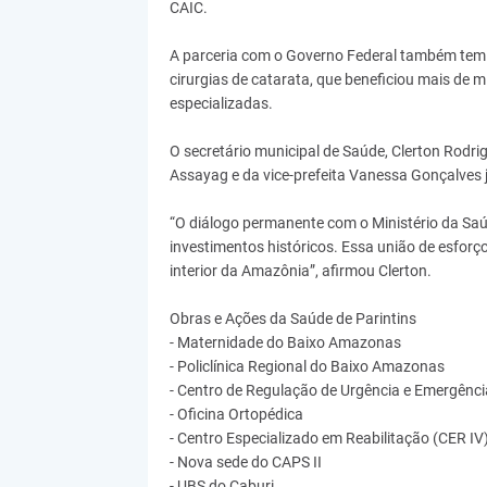
CAIC.
A parceria com o Governo Federal também tem 
cirurgias de catarata, que beneficiou mais de m
especializadas.
O secretário municipal de Saúde, Clerton Rodri
Assayag e da vice-prefeita Vanessa Gonçalves 
“O diálogo permanente com o Ministério da Sa
investimentos históricos. Essa união de esfor
interior da Amazônia”, afirmou Clerton.
Obras e Ações da Saúde de Parintins
- Maternidade do Baixo Amazonas
- Policlínica Regional do Baixo Amazonas
- Centro de Regulação de Urgência e Emergênc
- Oficina Ortopédica
- Centro Especializado em Reabilitação (CER IV
- Nova sede do CAPS II
- UBS do Caburi