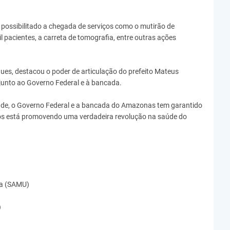
possibilitado a chegada de serviços como o mutirão de
il pacientes, a carreta de tomografia, entre outras ações
gues, destacou o poder de articulação do prefeito Mateus
junto ao Governo Federal e à bancada.
úde, o Governo Federal e a bancada do Amazonas tem garantido
ços está promovendo uma verdadeira revolução na saúde do
ia (SAMU)
)