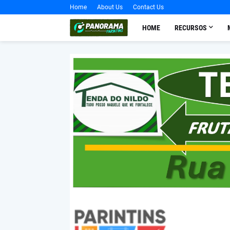
Home
About Us
Contact Us
HOME
RECURSOS