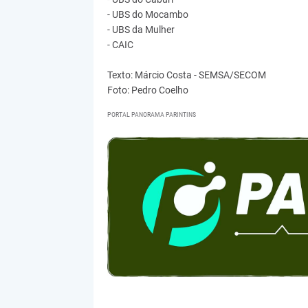
- UBS do Mocambo
- UBS da Mulher
- CAIC
Texto: Márcio Costa - SEMSA/SECOM
Foto: Pedro Coelho
PORTAL PANORAMA PARINTINS