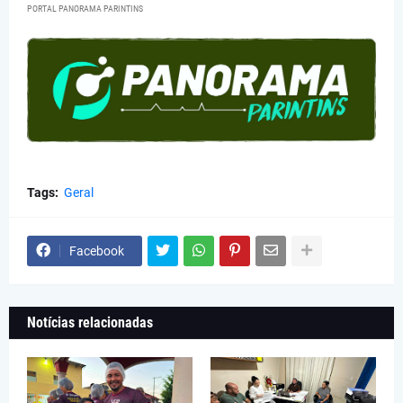
PORTAL PANORAMA PARINTINS
Tags:
Geral
Facebook
Notícias relacionadas