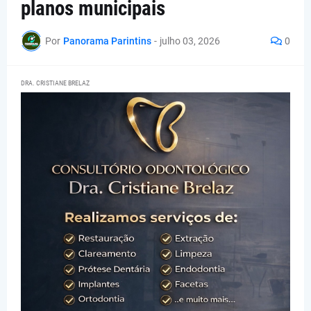
planos municipais
Por
Panorama Parintins
-
julho 03, 2026
0
DRA. CRISTIANE BRELAZ