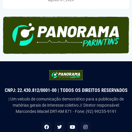
agosto 07, 2026
CNPJ: 22.430.812/0001-00 | TODOS OS DIREITOS RESERVADOS
| Um veículo de comunicação democrático para a publicação de
matérias gerais de interesse coletivo // Diretor responsável:
Marcondes Maciel DRT-AM 871 - Fone: (92) 99255-9191