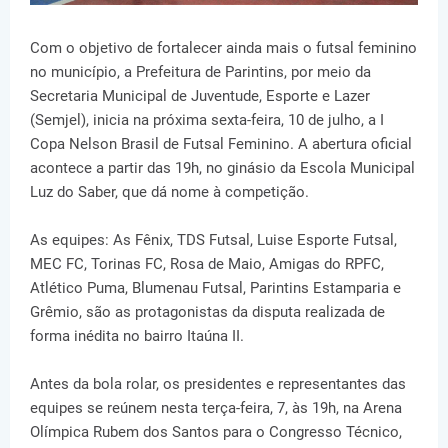
Com o objetivo de fortalecer ainda mais o futsal feminino
no município, a Prefeitura de Parintins, por meio da
Secretaria Municipal de Juventude, Esporte e Lazer
(Semjel), inicia na próxima sexta-feira, 10 de julho, a I
Copa Nelson Brasil de Futsal Feminino. A abertura oficial
acontece a partir das 19h, no ginásio da Escola Municipal
Luz do Saber, que dá nome à competição.
As equipes: As Fênix, TDS Futsal, Luise Esporte Futsal,
MEC FC, Torinas FC, Rosa de Maio, Amigas do RPFC,
Atlético Puma, Blumenau Futsal, Parintins Estamparia e
Grêmio, são as protagonistas da disputa realizada de
forma inédita no bairro Itaúna II.
Antes da bola rolar, os presidentes e representantes das
equipes se reúnem nesta terça-feira, 7, às 19h, na Arena
Olímpica Rubem dos Santos para o Congresso Técnico,