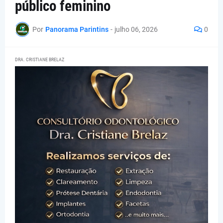
público feminino
Por
Panorama Parintins
-
julho 06, 2026
0
DRA. CRISTIANE BRELAZ