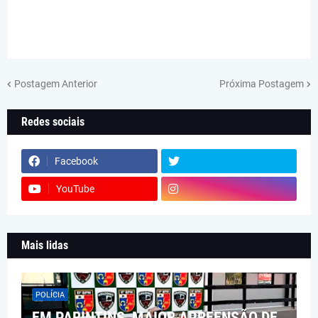
Postagem Anterior
Próxima Postagem
Redes sociais
Facebook
YouTube
Mais lidas
POLÍCIA
EM PARINTINS, MAIOR APREENSÃO DE