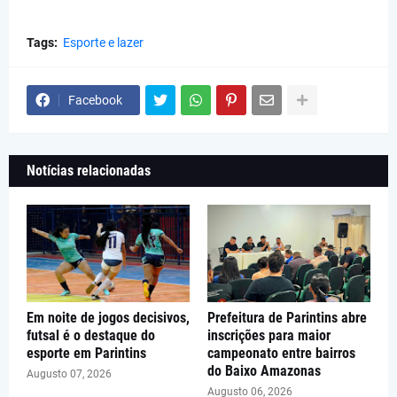
Tags:
Esporte e lazer
Facebook
Notícias relacionadas
Em noite de jogos decisivos,
Prefeitura de Parintins abre
futsal é o destaque do
inscrições para maior
esporte em Parintins
campeonato entre bairros
do Baixo Amazonas
Augusto 07, 2026
Augusto 06, 2026