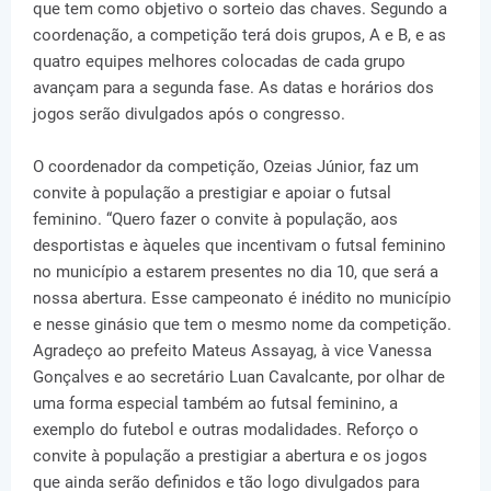
que tem como objetivo o sorteio das chaves. Segundo a
coordenação, a competição terá dois grupos, A e B, e as
quatro equipes melhores colocadas de cada grupo
avançam para a segunda fase. As datas e horários dos
jogos serão divulgados após o congresso.
O coordenador da competição, Ozeias Júnior, faz um
convite à população a prestigiar e apoiar o futsal
feminino. “Quero fazer o convite à população, aos
desportistas e àqueles que incentivam o futsal feminino
no município a estarem presentes no dia 10, que será a
nossa abertura. Esse campeonato é inédito no município
e nesse ginásio que tem o mesmo nome da competição.
Agradeço ao prefeito Mateus Assayag, à vice Vanessa
Gonçalves e ao secretário Luan Cavalcante, por olhar de
uma forma especial também ao futsal feminino, a
exemplo do futebol e outras modalidades. Reforço o
convite à população a prestigiar a abertura e os jogos
que ainda serão definidos e tão logo divulgados para