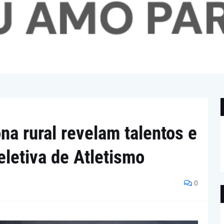
na rural revelam talentos e
letiva de Atletismo
0