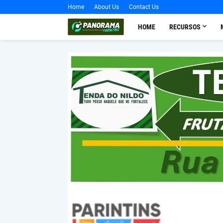
Home
About Us
Contact Us
HOME
RECURSOS