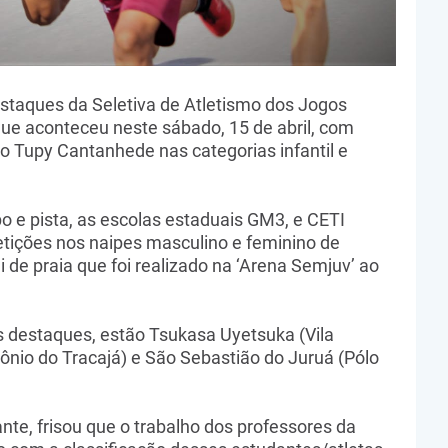
estaques da Seletiva de Atletismo dos Jogos
que aconteceu neste sábado, 15 de abril, com
io Tupy Cantanhede nas categorias infantil e
o e pista, as escolas estaduais GM3, e CETI
ições nos naipes masculino e feminino de
 de praia que foi realizado na ‘Arena Semjuv’ ao
is destaques, estão Tsukasa Uyetsuka (Vila
nio do Tracajá) e São Sebastião do Juruá (Pólo
te, frisou que o trabalho dos professores da