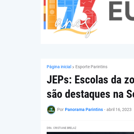
Página inicial
Esporte Parintins
JEPs: Escolas da zo
são destaques na Se
Por
Panorama Parintins
-
abril 16, 2023
DRA. CRISTIANE BRELAZ