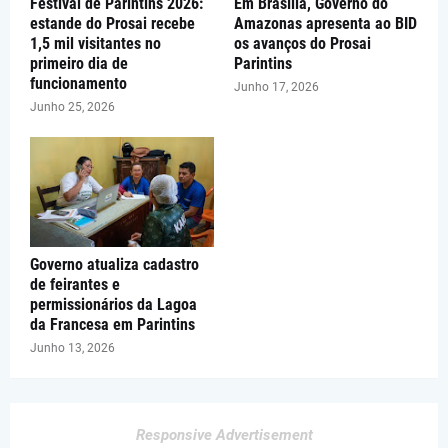
Festival de Parintins 2026:
Em Brasília, Governo do
estande do Prosai recebe
Amazonas apresenta ao BID
1,5 mil visitantes no
os avanços do Prosai
primeiro dia de
Parintins
funcionamento
Junho 17, 2026
Junho 25, 2026
Governo atualiza cadastro
de feirantes e
permissionários da Lagoa
da Francesa em Parintins
Junho 13, 2026
Responsive Advertisement