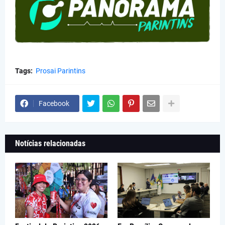
Tags:
Prosai Parintins
Facebook
Notícias relacionadas