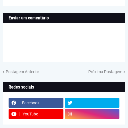
Enviar um comentário
Postagem Anterior
Próxima Postagem
Redes sociais
Facebook
YouTube