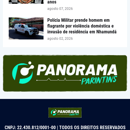
anos
agosto 07, 2026
Polícia Militar prende homem em
flagrante por violência doméstica e
invasão de residência em Nhamundá
agosto 02, 2026
CNPJ: 22.430.812/0001-00 | TODOS OS DIREITOS RESERVADOS