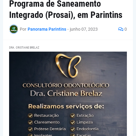
Programa de Saneamento
Integrado (Prosai), em Parintins
Por
Panorama Parintins
-
junho 07, 2023
0
DRA. CRISTIANE BRELAZ