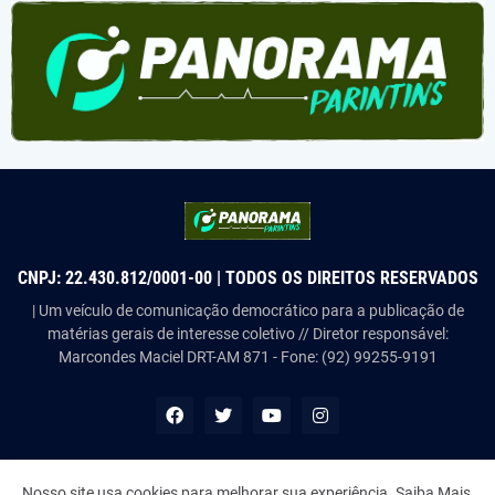
CNPJ: 22.430.812/0001-00 | TODOS OS DIREITOS RESERVADOS
| Um veículo de comunicação democrático para a publicação de
matérias gerais de interesse coletivo // Diretor responsável:
Marcondes Maciel DRT-AM 871 - Fone: (92) 99255-9191
Nosso site usa cookies para melhorar sua experiência.
Saiba Mais