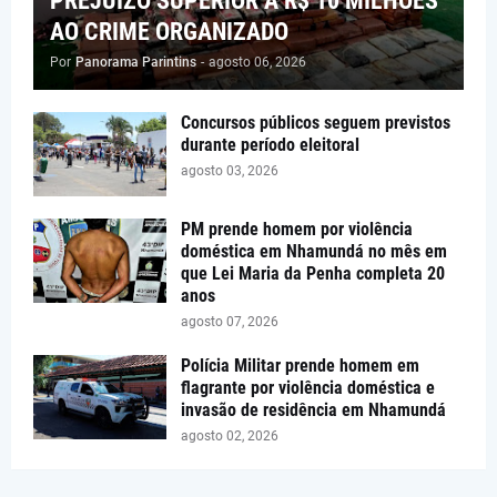
PREJUÍZO SUPERIOR A R$ 10 MILHÕES
AO CRIME ORGANIZADO
Por
Panorama Parintins
-
agosto 06, 2026
Concursos públicos seguem previstos
durante período eleitoral
agosto 03, 2026
PM prende homem por violência
doméstica em Nhamundá no mês em
que Lei Maria da Penha completa 20
anos
agosto 07, 2026
Polícia Militar prende homem em
flagrante por violência doméstica e
invasão de residência em Nhamundá
agosto 02, 2026