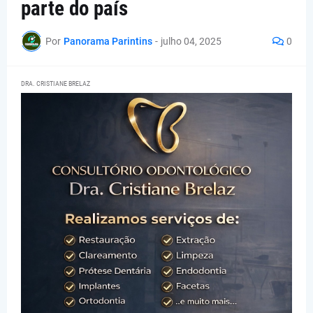
parte do país
Por
Panorama Parintins
-
julho 04, 2025
0
DRA. CRISTIANE BRELAZ