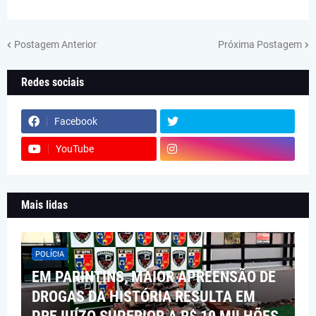
Postagem Anterior
Próxima Postagem
Redes sociais
Facebook
YouTube
Mais lidas
POLÍCIA
EM PARINTINS, MAIOR APREENSÃO DE
DROGAS DA HISTÓRIA RESULTA EM