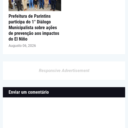
Prefeitura de Parintins
participa do 1° Diálogo
Municipalista sobre ações
de prevenção aos impactos
do El Niño
Augusto 06, 2026
Responsive Advertisement
Enviar um comentário