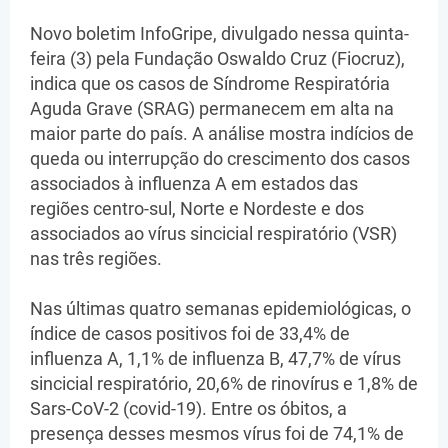
Novo boletim InfoGripe, divulgado nessa quinta-
feira (3) pela Fundação Oswaldo Cruz (Fiocruz),
indica que os casos de Síndrome Respiratória
Aguda Grave (SRAG) permanecem em alta na
maior parte do país. A análise mostra indícios de
queda ou interrupção do crescimento dos casos
associados à influenza A em estados das
regiões centro-sul, Norte e Nordeste e dos
associados ao vírus sincicial respiratório (VSR)
nas três regiões.
Nas últimas quatro semanas epidemiológicas, o
índice de casos positivos foi de 33,4% de
influenza A, 1,1% de influenza B, 47,7% de vírus
sincicial respiratório, 20,6% de rinovírus e 1,8% de
Sars-CoV-2 (covid-19). Entre os óbitos, a
presença desses mesmos vírus foi de 74,1% de