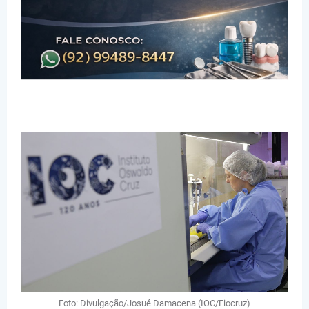
Foto: Divulgação/Josué Damacena (IOC/Fiocruz)