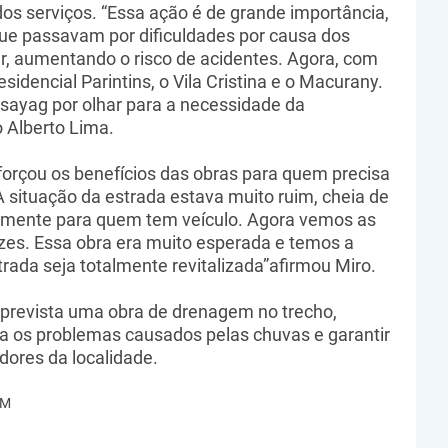
 serviços. “Essa ação é de grande importância,
ue passavam por dificuldades por causa dos
r, aumentando o risco de acidentes. Agora, com
idencial Parintins, o Vila Cristina e o Macurany.
ayag por olhar para a necessidade da
 Alberto Lima.
forçou os benefícios das obras para quem precisa
“A situação da estrada estava muito ruim, cheia de
cipalmente para quem tem veículo. Agora vemos as
zes. Essa obra era muito esperada e temos a
rada seja totalmente revitalizada”afirmou Miro.
 prevista uma obra de drenagem no trecho,
va os problemas causados pelas chuvas e garantir
dores da localidade.
COM