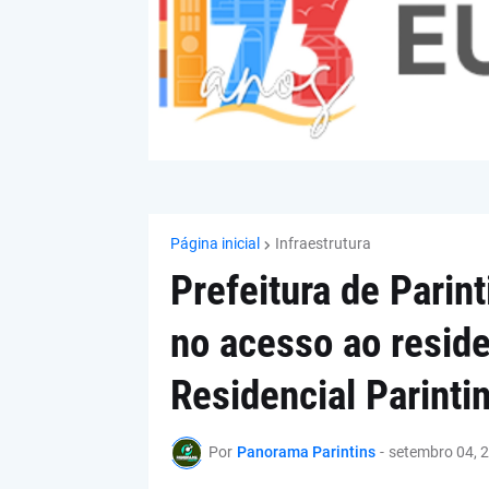
Página inicial
Infraestrutura
Prefeitura de Parint
no acesso ao residen
Residencial Parinti
Por
Panorama Parintins
-
setembro 04, 