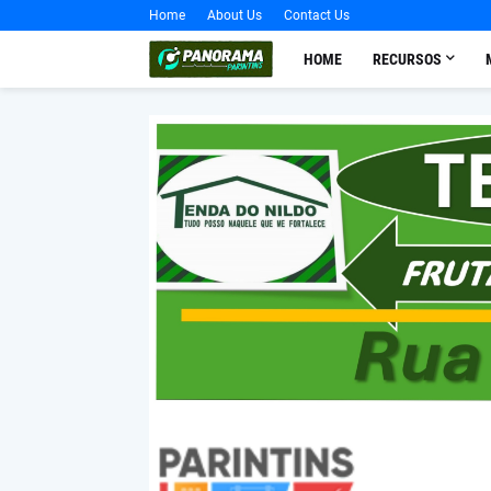
Home
About Us
Contact Us
HOME
RECURSOS