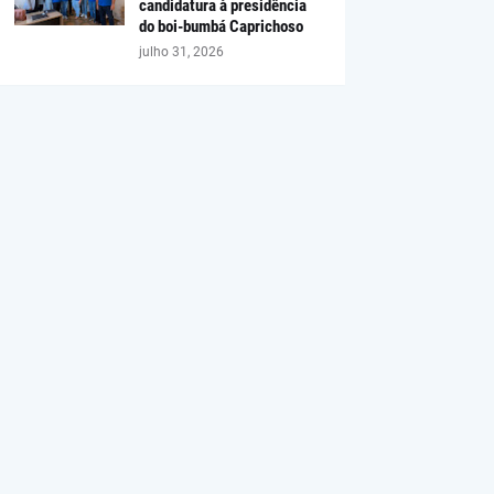
candidatura à presidência
do boi-bumbá Caprichoso
julho 31, 2026