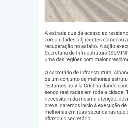
A estrada que dá acesso ao residencia
comunidades adjacentes começou a re
recuperação no asfalto. A ação execu
Secretaria de Infraestrutura (SEMIN
uma das regiões com maior crescime
O secretário de Infraestrutura, Alba
de um conjunto de melhorias estrutur
“Estamos no Vila Cristina dando cont
sendo realizadas em toda a cidade.
necessitam da mesma atenção, devid
breve, daremos início à execução d
melhorias em ruas secundárias que 
afirmou o secretário.