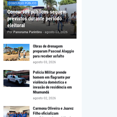
CONCURSO PÚBLICO
Concursos públicos seguem
previstos durante período
eleitoral
Por
Panorama Parintins
-
agosto 03, 2026
Obras de drenagem
preparam Pascoal Alaggio
para receber asfalto
agosto 03, 2026
Polícia Militar prende
homem em flagrante por
violência doméstica e
invasão de residência em
Nhamundá
agosto 02, 2026
Carmona Oliveira e Juarez
Filho oficializam