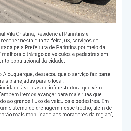
l Vila Cristina, Residencial Parintins e
ceber nesta quarta-feira, 03, serviços de
tada pela Prefeitura de Parintins por meio da
F melhora o tráfego de veículos e pedestres em
nto populacional da cidade.
no Albuquerque, destacou que o serviço faz parte
ais planejadas para o local.
inuidade às obras de infraestrutura que vêm
 Também iremos avançar para mais ruas que
o ao grande fluxo de veículos e pedestres. Em
e um sistema de drenagem nesse trecho, além de
darão mais mobilidade aos moradores da região”,