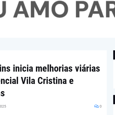
ins inicia melhorias viárias
cial Vila Cristina e
ns
2025
0