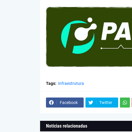
Tags:
Infraestrutura
Facebook
Twitter
Notícias relacionadas