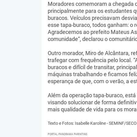
Moradores comemoram a chegada dos
principalmente para os estudantes q
buracos. Veículos precisavam desvia
esse tapa-buraco, todos ganham: o res
Agradecemos ao prefeito Mateus Ass
comunidade”, declarou o comunitário
Outro morador, Miro de Alcântara, re
trafegar com frequência pelo local. 
buracos e difícil de transitar, prin
máquinas trabalhando e ficamos feli
esperança de que, com o verão, a est
Além da operação tapa-buraco, está
visando solucionar de forma definiti
mais qualidade de vida para os mora
Texto e Fotos: Isabelle Karoline - SEMINF/SE
PORTAL PANORAMA PARINTINS