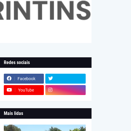
Redes sociais
Facebook
YouTube
Mais lidas