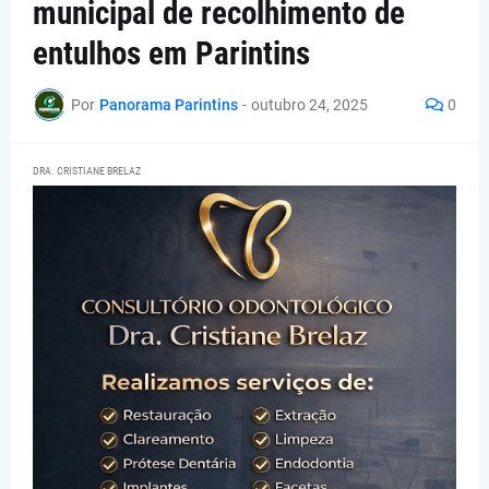
municipal de recolhimento de
entulhos em Parintins
Por
Panorama Parintins
-
outubro 24, 2025
0
DRA. CRISTIANE BRELAZ