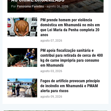
Por
Panorama Parintins
-
agosto 06, 2026
PM prende homem por violência
doméstica em Nhamundá no mês em
que Lei Maria da Penha completa 20
anos
agosto 07, 2026
PM apoia fiscalização sanitária e
contribui para retirada de cerca de 400
kg de carne imprópria para consumo
em Nhamundá
agosto 03, 2026
Fogos de artifício provocam princípio
de incêndio em Nhamundá e PMAM
alerta para riscos
agosto 09, 2026