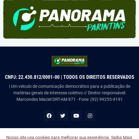
CNPJ: 22.430.812/0001-00 | TODOS OS DIREITOS RESERVADOS
| Um veículo de comunicação democrático para a publicação de
matérias gerais de interesse coletivo // Diretor responsável:
Marcondes Maciel DRT-AM 871 - Fone: (92) 99255-9191
Nosso site usa cookies para melhorar sua experiência.
Saiba Mais