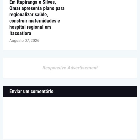
Em Itapiranga e Silves,
Omar apresenta plano para
regionalizar saúde,
construir maternidades e
hospital regional em
Itacoatiara
Augusto 07, 2026
Responsive Advertisement
Enviar um comentário