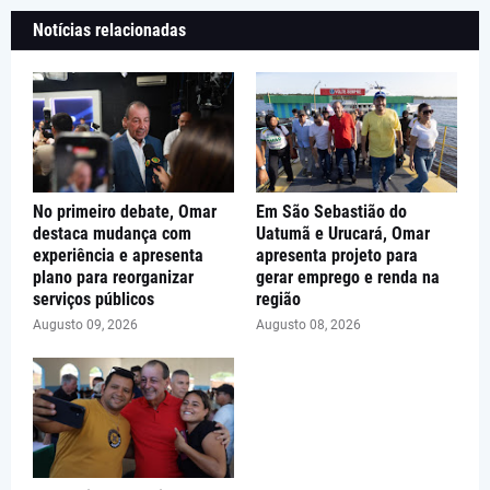
Notícias relacionadas
No primeiro debate, Omar
Em São Sebastião do
destaca mudança com
Uatumã e Urucará, Omar
experiência e apresenta
apresenta projeto para
plano para reorganizar
gerar emprego e renda na
serviços públicos
região
Augusto 09, 2026
Augusto 08, 2026