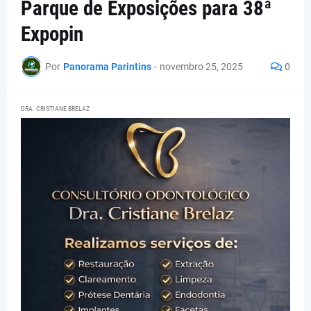
Parque de Exposições para 38ª
Expopin
Por
Panorama Parintins
-
novembro 25, 2025
0
DRA. CRISTIANE BRELAZ