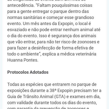
antecedência. “Faltam pouquíssimas coisas
para a gente entregar o parque dentro das
normas sanitárias e começar esse grandioso
evento. Um mês antes da Expopin, o local é
esvaziado e não pode entrar nenhum animal até
o dia do evento. Isso é segurança dos animais
que vão entrar, para não ter risco de zoonoses e
para fazer a desinfecção de forma efetiva de
todo o ambiente”, explica a médica veterinária
Huanna Pontes.
Protocolos Adotados
Todas as espécies que entrarem no parque de
exposições durante a 38ª Expopin precisam ter a
Guia de Trânsito Animal (GTA) e exames em dia,
com validade durante todos os dias do evento,
com garantia da prevenção de zoonoses e