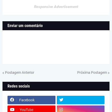
Responsive Advertisement
Enviar um comentário
Postagem Anterior
Próxima Postagem
Redes sociais
Facebook
YouTube