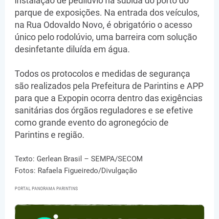
instalação de pedilúvio na subida do porto do
parque de exposições. Na entrada dos veículos,
na Rua Odovaldo Novo, é obrigatório o acesso
único pelo rodolúvio, uma barreira com solução
desinfetante diluída em água.
Todos os protocolos e medidas de segurança
são realizados pela Prefeitura de Parintins e APP
para que a Expopin ocorra dentro das exigências
sanitárias dos órgãos reguladores e se efetive
como grande evento do agronegócio de
Parintins e região.
Texto: Gerlean Brasil – SEMPA/SECOM
Fotos: Rafaela Figueiredo/Divulgação
PORTAL PANORAMA PARINTINS