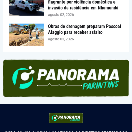
flagrante por violência doméstica e
invasão de residência em Nhamundá
agosto 02, 2026
Obras de drenagem preparam Pascoal
Alaggio para receber asfalto
agosto 03, 2026