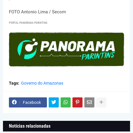
FOTO Antonio Lima / Secom
PORTAL PANORAMA PARINTINS
Tags:
Governo do Amazonas
Facebook
Notícias relacionadas