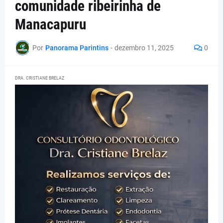
comunidade ribeirinha de
Manacapuru
Por
Panorama Parintins
-
dezembro 11, 2025
0
DRA. CRISTIANE BRELAZ