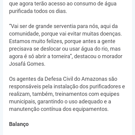
que agora terão acesso ao consumo de água
purificada todos os dias.
“Vai ser de grande serventia para nós, aqui da
comunidade, porque vai evitar muitas doenças.
Estamos muito felizes, porque antes a gente
precisava se deslocar ou usar água do rio, mas
agora é só abrir a torneira”, destacou o morador
Josafá Gomes.
Os agentes da Defesa Civil do Amazonas são
responsáveis pela instalação dos purificadores e
realizam, também, treinamentos com equipes
municipais, garantindo o uso adequado e a
manutenção contínua dos equipamentos.
Balanço