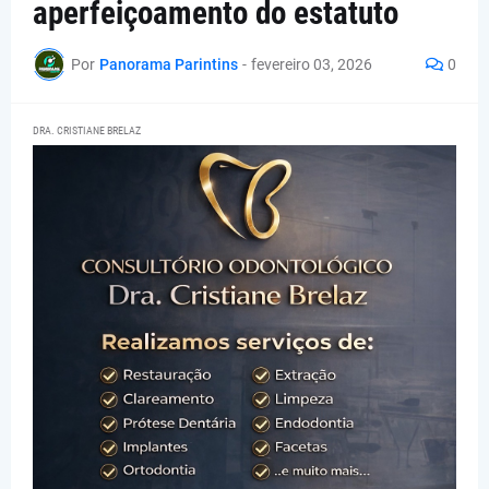
aperfeiçoamento do estatuto
Por
Panorama Parintins
-
fevereiro 03, 2026
0
DRA. CRISTIANE BRELAZ