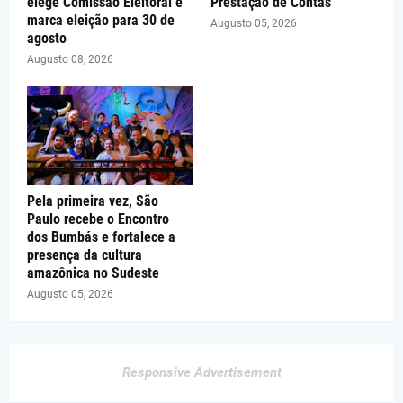
elege Comissão Eleitoral e
Prestação de Contas
marca eleição para 30 de
Augusto 05, 2026
agosto
Augusto 08, 2026
Pela primeira vez, São
Paulo recebe o Encontro
dos Bumbás e fortalece a
presença da cultura
amazônica no Sudeste
Augusto 05, 2026
Responsive Advertisement