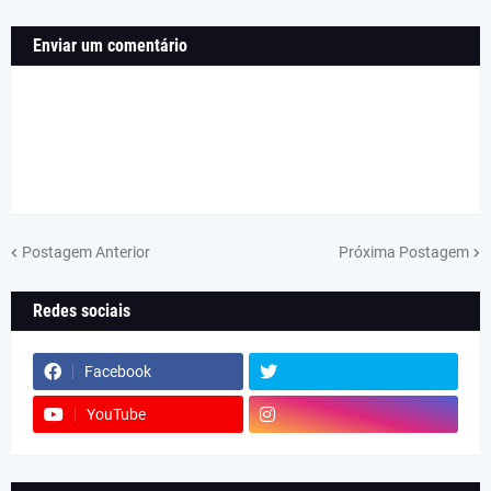
Enviar um comentário
Postagem Anterior
Próxima Postagem
Redes sociais
Facebook
YouTube