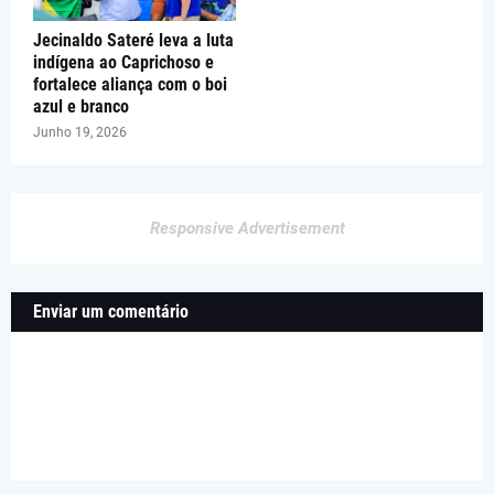
Jecinaldo Sateré leva a luta
indígena ao Caprichoso e
fortalece aliança com o boi
azul e branco
Junho 19, 2026
Responsive Advertisement
Enviar um comentário