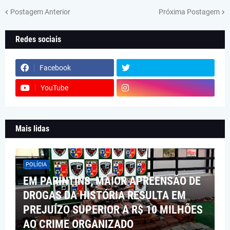
Postagem Anterior
Próxima Postagem
Redes sociais
Facebook
YouTube
Mais lidas
POLÍCIA
EM PARINTINS, MAIOR APREENSÃO DE
DROGAS DA HISTÓRIA RESULTA EM
PREJUÍZO SUPERIOR A R$ 10 MILHÕES
AO CRIME ORGANIZADO