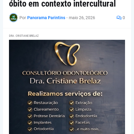
óbito em contexto intercultural
Por
Panorama Parintins
-
maio 26, 2026
0
DRA. CRISTIANE BRELAZ