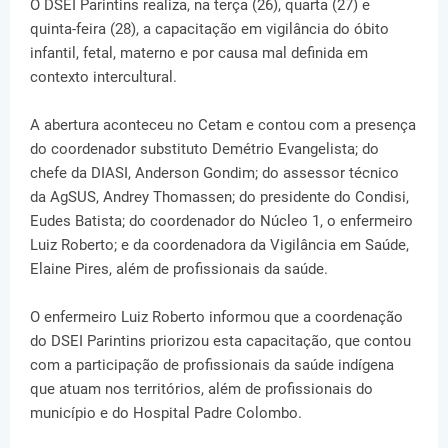
O DSEI Parintins realiza, na terça (26), quarta (27) e
quinta-feira (28), a capacitação em vigilância do óbito
infantil, fetal, materno e por causa mal definida em
contexto intercultural.
A abertura aconteceu no Cetam e contou com a presença
do coordenador substituto Demétrio Evangelista; do
chefe da DIASI, Anderson Gondim; do assessor técnico
da AgSUS, Andrey Thomassen; do presidente do Condisi,
Eudes Batista; do coordenador do Núcleo 1, o enfermeiro
Luiz Roberto; e da coordenadora da Vigilância em Saúde,
Elaine Pires, além de profissionais da saúde.
O enfermeiro Luiz Roberto informou que a coordenação
do DSEI Parintins priorizou esta capacitação, que contou
com a participação de profissionais da saúde indígena
que atuam nos territórios, além de profissionais do
município e do Hospital Padre Colombo.