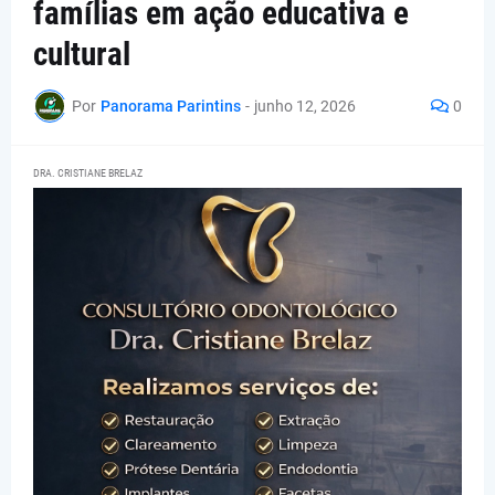
famílias em ação educativa e
cultural
Por
Panorama Parintins
-
junho 12, 2026
0
DRA. CRISTIANE BRELAZ