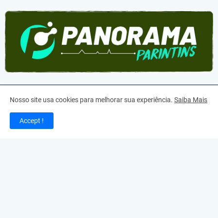
Nosso site usa cookies para melhorar sua experiência.
Saiba Mais
Accept !
CNPJ: 22.430.812/0001-00 | TODOS OS DIREITOS RESERVADOS
| Um veículo de comunicação democrático para a publicação de
matérias gerais de interesse coletivo // Diretor responsável:
Marcondes Maciel DRT-AM 871 - Fone: (92) 99255-9191