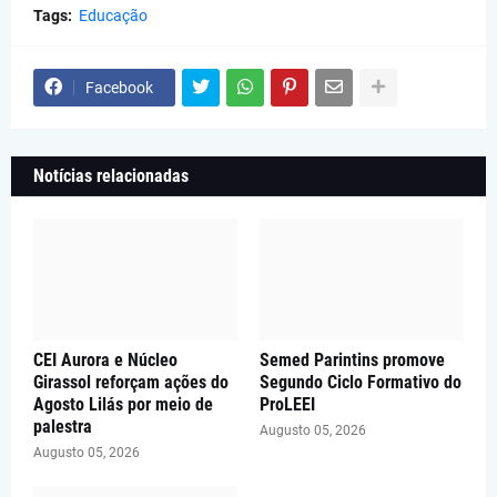
Tags:
Educação
Facebook
Notícias relacionadas
CEI Aurora e Núcleo
Semed Parintins promove
Girassol reforçam ações do
Segundo Ciclo Formativo do
Agosto Lilás por meio de
ProLEEI
palestra
Augusto 05, 2026
Augusto 05, 2026