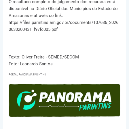
O resultado completo do julgamento dos recursos está
disponível no Diário Oficial dos Municípios do Estado do
Amazonas e através do link:
https://files.parintins.am.gov.br/documents/107636_2026
0630200431_f97fc0d5.pdf
Texto: Oliver Freire - SEMED/SECOM
Foto: Leonardo Santos
PORTAL PANORAMA PARINTINS