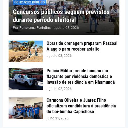
CONCURSO PÚBLICO
Concursos públicos seguem previstos
durante período eleitoral
Por
Panorama Parintins
-
agosto 03, 2026
Obras de drenagem preparam Pascoal
Alaggio para receber asfalto
agosto 03, 2026
Polícia Militar prende homem em
flagrante por violência doméstica e
invasão de residência em Nhamundá
agosto 02, 2026
Carmona Oliveira e Juarez Filho
oficializam candidatura à presidência
do boi-bumbá Caprichoso
julho 31, 2026