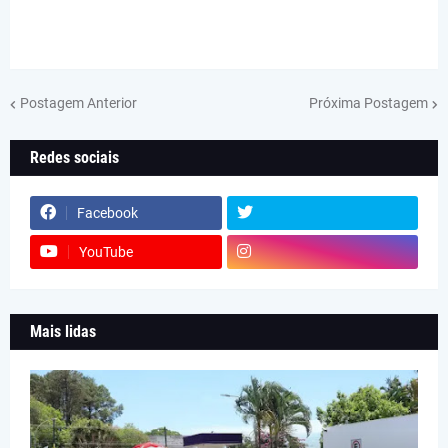
Postagem Anterior
Próxima Postagem
Redes sociais
Facebook
YouTube
Mais lidas