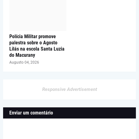
Polícia Militar promove
palestra sobre o Agosto
Lilás na escola Santa Luzia
do Macurany
Augusto 04, 2026
Responsive Advertisement
Enviar um comentário