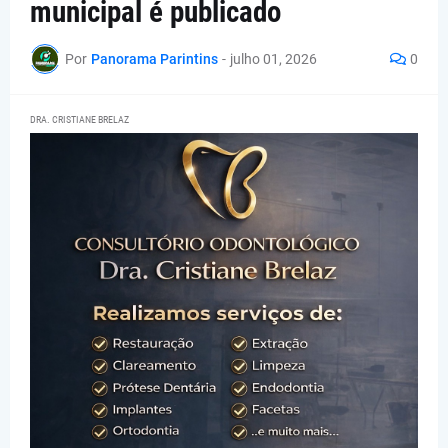
municipal é publicado
Por
Panorama Parintins
-
julho 01, 2026
0
DRA. CRISTIANE BRELAZ