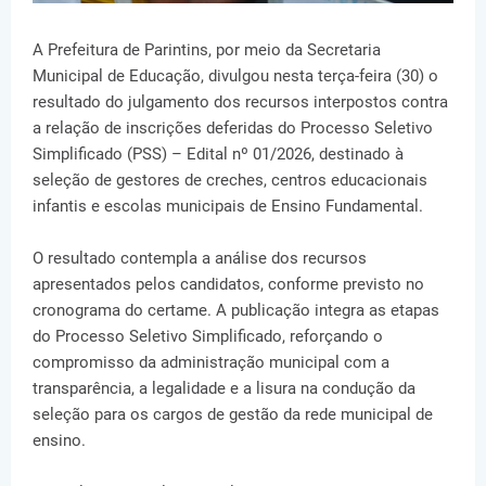
A Prefeitura de Parintins, por meio da Secretaria
Municipal de Educação, divulgou nesta terça-feira (30) o
resultado do julgamento dos recursos interpostos contra
a relação de inscrições deferidas do Processo Seletivo
Simplificado (PSS) – Edital nº 01/2026, destinado à
seleção de gestores de creches, centros educacionais
infantis e escolas municipais de Ensino Fundamental.
O resultado contempla a análise dos recursos
apresentados pelos candidatos, conforme previsto no
cronograma do certame. A publicação integra as etapas
do Processo Seletivo Simplificado, reforçando o
compromisso da administração municipal com a
transparência, a legalidade e a lisura na condução da
seleção para os cargos de gestão da rede municipal de
ensino.