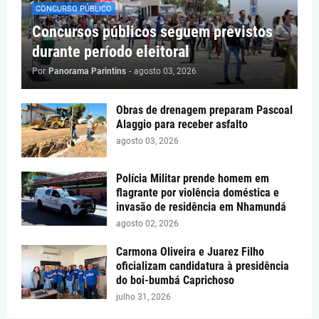
CONCURSO PÚBLICO
Concursos públicos seguem previstos
durante período eleitoral
Por
Panorama Parintins
-
agosto 03, 2026
Obras de drenagem preparam Pascoal
Alaggio para receber asfalto
agosto 03, 2026
Polícia Militar prende homem em
flagrante por violência doméstica e
invasão de residência em Nhamundá
agosto 02, 2026
Carmona Oliveira e Juarez Filho
oficializam candidatura à presidência
do boi-bumbá Caprichoso
julho 31, 2026