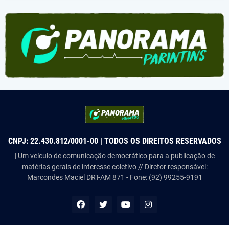
CNPJ: 22.430.812/0001-00 | TODOS OS DIREITOS RESERVADOS
| Um veículo de comunicação democrático para a publicação de
matérias gerais de interesse coletivo // Diretor responsável:
Marcondes Maciel DRT-AM 871 - Fone: (92) 99255-9191